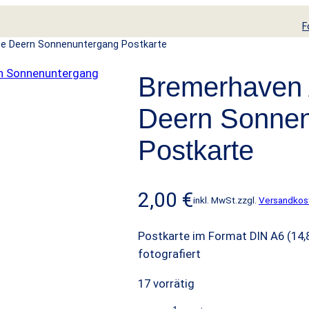
F
te Deern Sonnenuntergang Postkarte
Bremerhaven 
Deern Sonnen
Postkarte
2,00
€
inkl. MwSt.
zzgl.
Versandkos
Postkarte im Format DIN A6 (14,
fotografiert
17 vorrätig