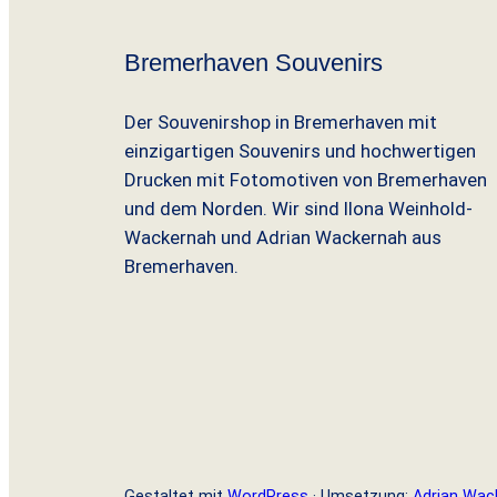
Bremerhaven Souvenirs
Der Souvenirshop in Bremerhaven mit
einzigartigen Souvenirs und hochwertigen
Drucken mit Fotomotiven von Bremerhaven
und dem Norden. Wir sind Ilona Weinhold-
Wackernah und Adrian Wackernah aus
Bremerhaven.
Gestaltet mit
WordPress
· Umsetzung:
Adrian Wac