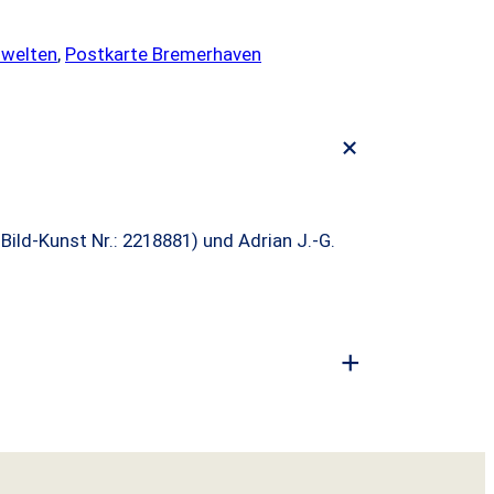
welten
, 
Postkarte Bremerhaven
+
ild-Kunst Nr.: 2218881) und Adrian J.-G.
+