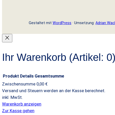
Gestaltet mit
WordPress
· Umsetzung:
Adrian Wac
Ihr Warenkorb
(Artikel: 0
Produkt
Details
Gesamtsumme
Zwischensumme
0,00 €
Versand und Steuern werden an der Kasse berechnet.
Produkte
inkl. MwSt.
im
Warenkorb anzeigen
Zur Kasse gehen