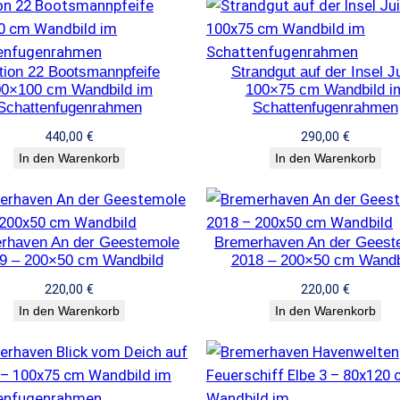
tion 22 Bootsmannpfeife
Strandgut auf der Insel Ju
00×100 cm Wandbild im
100×75 cm Wandbild i
Schattenfugenrahmen
Schattenfugenrahmen
440,00
€
290,00
€
In den Warenkorb
In den Warenkorb
rhaven An der Geestemole
Bremerhaven An der Geest
9 – 200×50 cm Wandbild
2018 – 200×50 cm Wandb
220,00
€
220,00
€
In den Warenkorb
In den Warenkorb