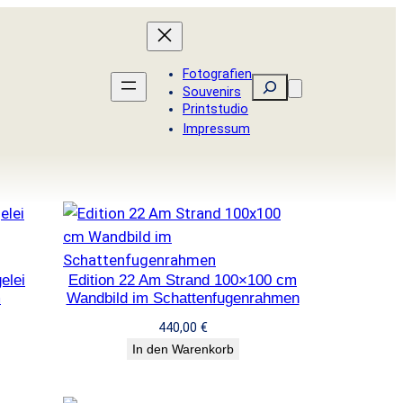
Fotografien
Suchen
Souvenirs
Printstudio
Impressum
elei
Edition 22 Am Strand 100×100 cm
m
Wandbild im Schattenfugenrahmen
440,00
€
In den Warenkorb