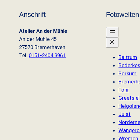
Anschrift
Fotowelten
Atelier An der Mühle
An der Mühle 45
27570 Bremerhaven
Tel.
0151-2404 3961
Baltrum
Bederke
Borkum
Bremerh
Föhr
Greetsiel
Helgolan
Juist
Nordern
Wangero
Wremen