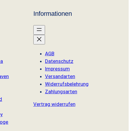
Informationen
AGB
sa
Datenschutz
Impressum
aven
Versandarten
Widerrufsbelehrung
Zahlungsarten
d
Vertrag widerrufen
ey
oge