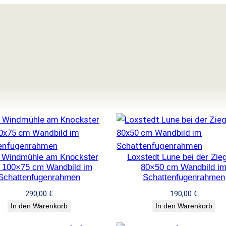
e Windmühle am Knockster
Loxstedt Lune bei der Zieg
f 100×75 cm Wandbild im
80×50 cm Wandbild i
Schattenfugenrahmen
Schattenfugenrahmen
290,00
€
190,00
€
In den Warenkorb
In den Warenkorb