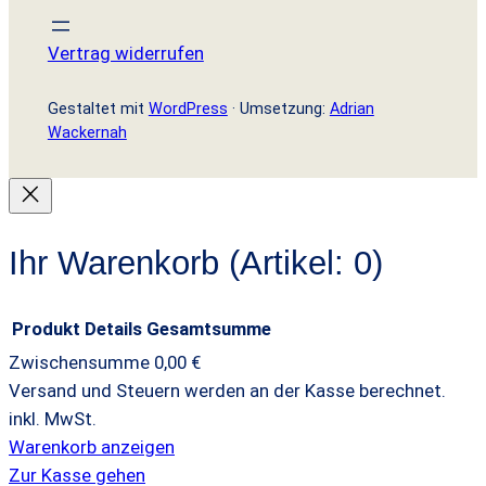
Vertrag widerrufen
Gestaltet mit
WordPress
· Umsetzung:
Adrian
Wackernah
Ihr Warenkorb
(Artikel: 0)
Produkt
Details
Gesamtsumme
Zwischensumme
0,00 €
Produkte
Versand und Steuern werden an der Kasse berechnet.
inkl. MwSt.
im
Warenkorb anzeigen
Warenkorb
Zur Kasse gehen