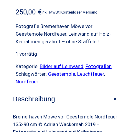
250,00
€
inkl. MwSt.
Kostenloser Versand
Fotografie Bremerhaven Möwe vor
Geestemole Nordfeuer, Leinwand auf Holz-
Keilrahmen gerahmt – ohne Staffelei!
1 vorrätig
Kategorie:
Bilder auf Leinwand
, 
Fotografien
Schlagwörter:
Geestemole
, 
Leuchtfeuer
, 
Nordfeuer
+
Beschreibung
Bremerhaven Möwe vor Geestemole Nordfeuer
135×90 cm © Adrian Wackernah 2019 –
Fotografie auf Leinwand auf Keilrahmen