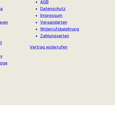
AGB
sa
Datenschutz
Impressum
aven
Versandarten
Widerrufsbelehrung
Zahlungsarten
d
Vertrag widerrufen
ey
oge