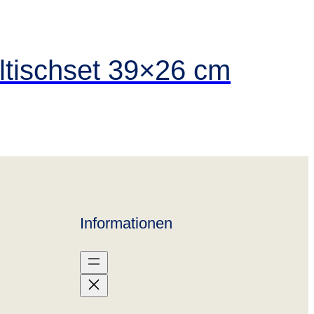
ltischset 39×26 cm
Informationen