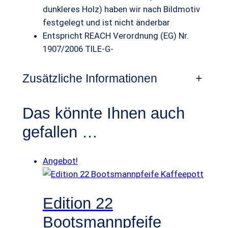
9
dunkleres Holz) haben wir nach Bildmotiv
0
festgelegt und ist nicht änderbar
Entspricht REACH Verordnung (EG) Nr.
1907/2006 TILE-G-
€
Zusätzliche Informationen
+
Das könnte Ihnen auch
gefallen …
Angebot!
Edition 22
Bootsmannpfeife