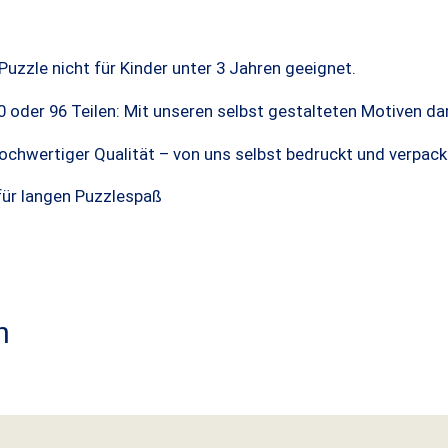
Puzzle nicht für Kinder unter 3 Jahren geeignet.
, 70 oder 96 Teilen: Mit unseren selbst gestalteten Motiven 
ochwertiger Qualität – von uns selbst bedruckt und verpack
 für langen Puzzlespaß
n