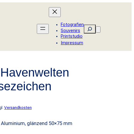
Fotografien
Suchen
Souvenirs
Printstudio
Impressum
 Havenwelten
sezeichen
gl.
Versandkosten
– Aluminium, glänzend 50×75 mm