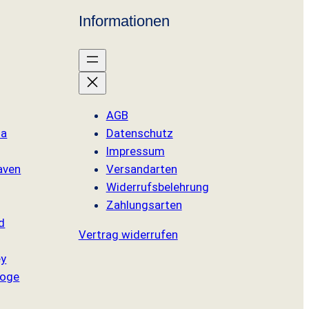
Informationen
AGB
sa
Datenschutz
Impressum
aven
Versandarten
Widerrufsbelehrung
Zahlungsarten
d
Vertrag widerrufen
ey
oge