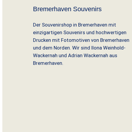
Bremerhaven Souvenirs
Der Souvenirshop in Bremerhaven mit
einzigartigen Souvenirs und hochwertigen
Drucken mit Fotomotiven von Bremerhaven
und dem Norden. Wir sind Ilona Weinhold-
Wackernah und Adrian Wackernah aus
Bremerhaven.