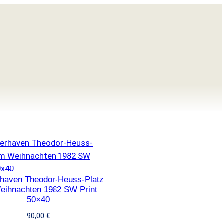
haven Theodor-Heuss-Platz
eihnachten 1982 SW Print
50×40
90,00
€