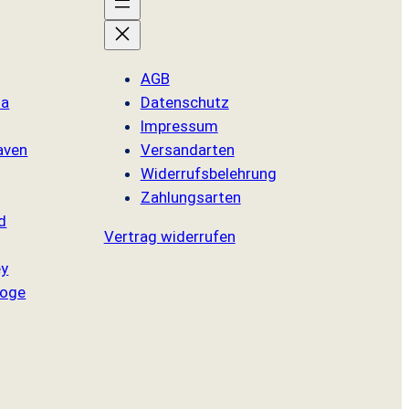
AGB
sa
Datenschutz
Impressum
aven
Versandarten
Widerrufsbelehrung
Zahlungsarten
d
Vertrag widerrufen
ey
oge