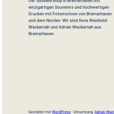
Der Souvenirshop in Bremerhaven mit
einzigartigen Souvenirs und hochwertigen
Drucken mit Fotomotiven von Bremerhaven
und dem Norden. Wir sind Ilona Weinhold-
Wackernah und Adrian Wackernah aus
Bremerhaven.
Gestaltet mit
WordPress
· Umsetzung:
Adrian Wac