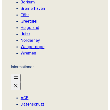
Borkum
Bremerhaven
Föhr
Greetsiel
Helgoland
Juist
Norderney
Wangerooge
Wremen
Informationen
AGB
Datenschutz