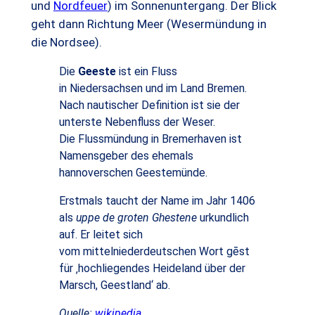
und
Nordfeuer
) im Sonnenuntergang. Der Blick
geht dann Richtung Meer (Wesermündung in
die Nordsee).
Die
Geeste
ist ein Fluss
in Niedersachsen und im Land Bremen.
Nach nautischer Definition ist sie der
unterste Nebenfluss der Weser.
Die Flussmündung in Bremerhaven ist
Namensgeber des ehemals
hannoverschen Geestemünde.
Erstmals taucht der Name im Jahr 1406
als
uppe de groten Ghestene
urkundlich
auf. Er leitet sich
vom mittelniederdeutschen Wort gēst
für ‚hochliegendes Heideland über der
Marsch, Geestland‘ ab.
Quelle:
wikipedia