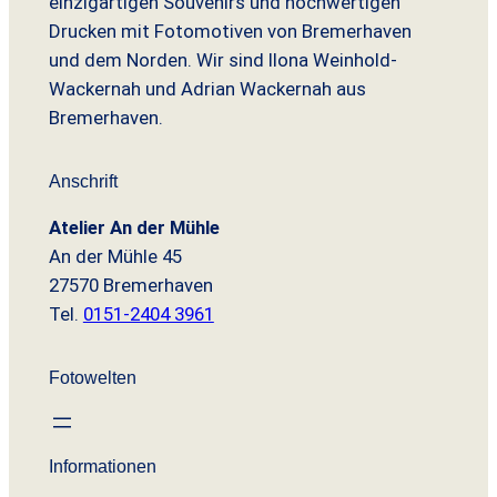
einzigartigen Souvenirs und hochwertigen
€
Drucken mit Fotomotiven von Bremerhaven
und dem Norden. Wir sind Ilona Weinhold-
Wackernah und Adrian Wackernah aus
Bremerhaven.
Anschrift
Atelier An der Mühle
An der Mühle 45
27570 Bremerhaven
Tel.
0151-2404 3961
Fotowelten
Informationen