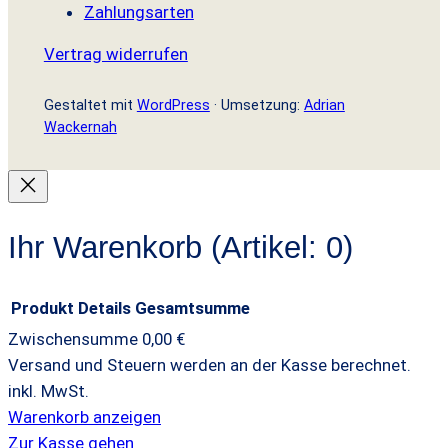
Zahlungsarten
Vertrag widerrufen
Gestaltet mit
WordPress
· Umsetzung:
Adrian
Wackernah
Ihr Warenkorb
(Artikel: 0)
Produkt
Details
Gesamtsumme
Zwischensumme
0,00 €
Produkte
Versand und Steuern werden an der Kasse berechnet.
inkl. MwSt.
im
Warenkorb anzeigen
Warenkorb
Zur Kasse gehen