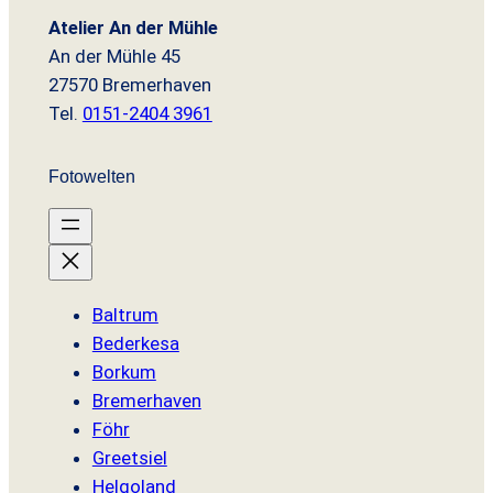
Atelier An der Mühle
An der Mühle 45
27570 Bremerhaven
Tel.
0151-2404 3961
Fotowelten
Baltrum
Bederkesa
Borkum
Bremerhaven
Föhr
Greetsiel
Helgoland