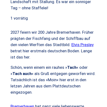
Landschaft mit Stallung. Es war ein sonniger
Tag – ohne Staffelei!
1 vorrätig
2027 feiern wir 200 Jahre Bremerhaven. Früher
prägten der Fischfang und der Schiffbau auf
den vielen Werften das Stadtbild.
Elvis Presley
betrat hier erstmals deutschen Boden. Lange
ist das her.
Schön, wenn einem ein rauhes »
Tach
« oder
»
Tach auch
« als Gruß entgegen geworfen wird.
Tatsächlich ist das »Moin« hier erst in den
letzen Jahren aus dem Plattdeutschen
eingezogen.
Bremerhaven
hat ganz viele liebenswerte