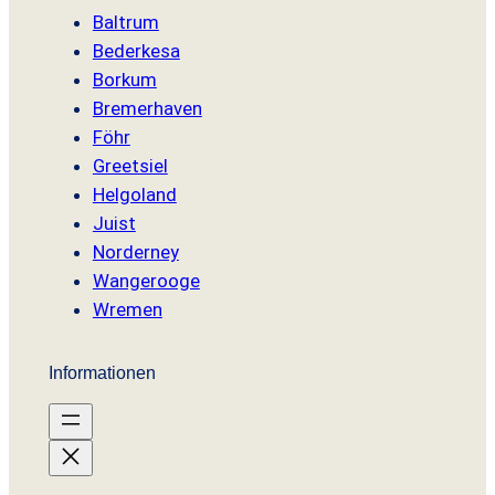
Baltrum
Bederkesa
Borkum
Bremerhaven
Föhr
Greetsiel
Helgoland
Juist
Norderney
Wangerooge
Wremen
Informationen